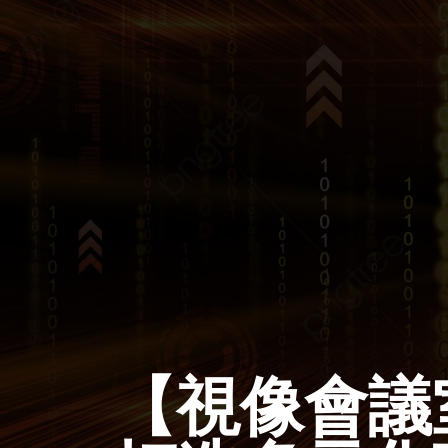
【視像會議