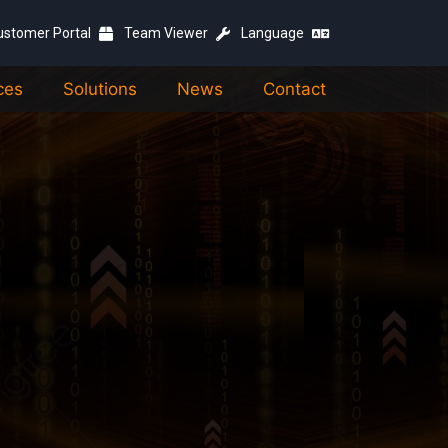
ustomer Portal
Team Viewer
Language
ces
Solutions
News
Contact