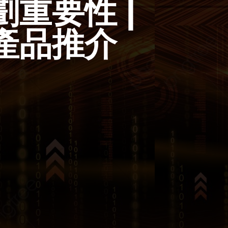
劃重要性 |
 產品推介