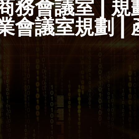
務會議室 | 規
業會議室規劃 |