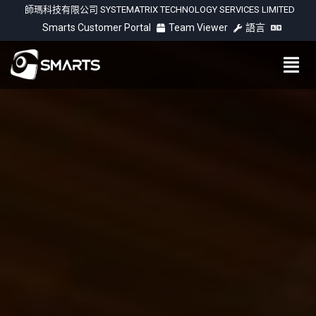
師瑪科技有限公司 SYSTEMATRIX TECHNOLOGY SERVICES LIMITED
Smarts Customer Portal
Team Viewer
語言