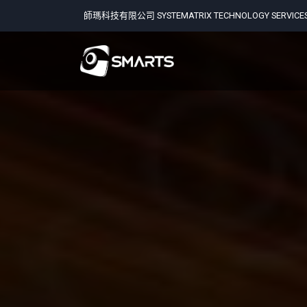
師瑪科技有限公司 SYSTEMATRIX TECHNOLOGY SERVICES 