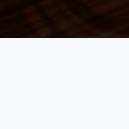
熱門分類
Adminis 人事系統