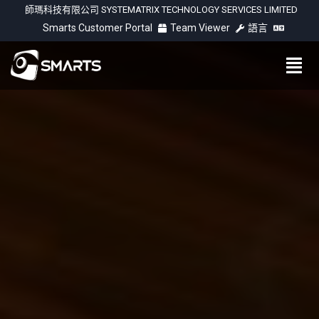
師瑪科技有限公司 SYSTEMATRIX TECHNOLOGY SERVICES LIMITED
Smarts Customer Portal
Team Viewer
語言