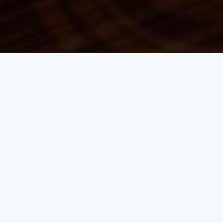
熱門分類
Adminis 人事系統