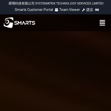
師瑪科技有限公司 SYSTEMATRIX TECHNOLOGY SERVICES LIMITED
Smarts Customer Portal
Team Viewer
語言