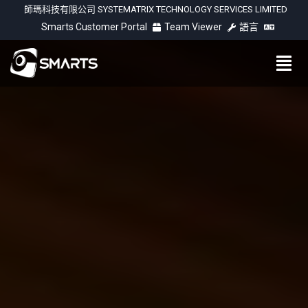
師瑪科技有限公司 SYSTEMATRIX TECHNOLOGY SERVICES LIMITED
Smarts Customer Portal
Team Viewer
語言