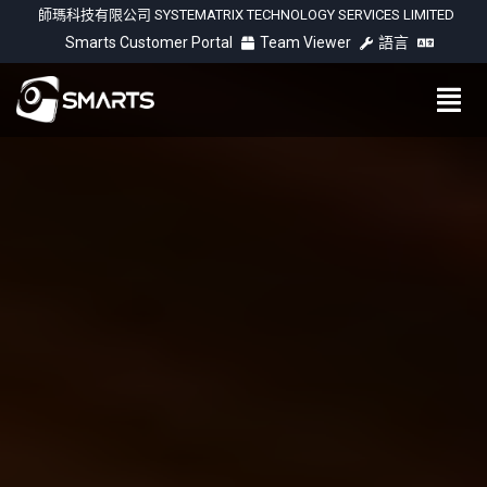
師瑪科技有限公司 SYSTEMATRIX TECHNOLOGY SERVICES LIMITED
Smarts Customer Portal
Team Viewer
語言