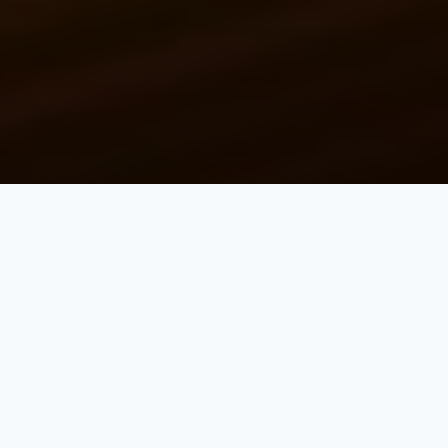
SMARTS Maintenance Service (S.M.S) Terms
and Conditions Updated: