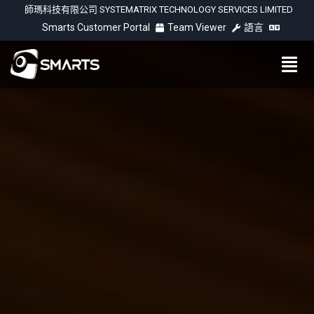
師瑪科技有限公司 SYSTEMATRIX TECHNOLOGY SERVICES LIMITED
Smarts Customer Portal
Team Viewer
語言